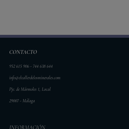
CONTACTO
952 615 906 - 744 638 644
info@eltallerdelosminerales.com
Pje. de Mármoles 1, Local
29007 - Málaga
INFORMACIÓN