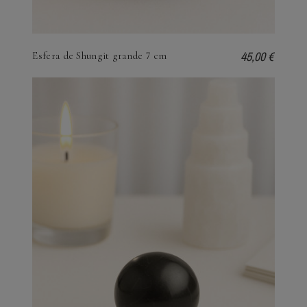
45,00 €
Esfera de Shungit grande 7 cm