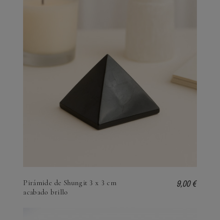
9,00 €
Pirámide de Shungit 3 x 3 cm
acabado brillo