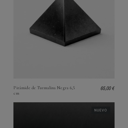
65,00 €
Pirámide de Turmalina Negra 6,5
cm
NUEVO