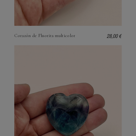
28,00 €
Corazón de Fluorita multicolor