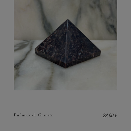
28,00 €
Pirámide de Granate