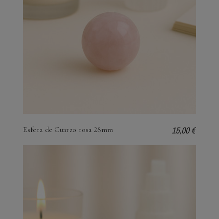
15,00 €
Esfera de Cuarzo rosa 28mm