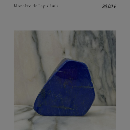
96,00 €
Monolito de Lapislázuli