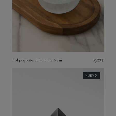
7,00 €
Bol pequeño de Selenita 6 cm
NUEVO