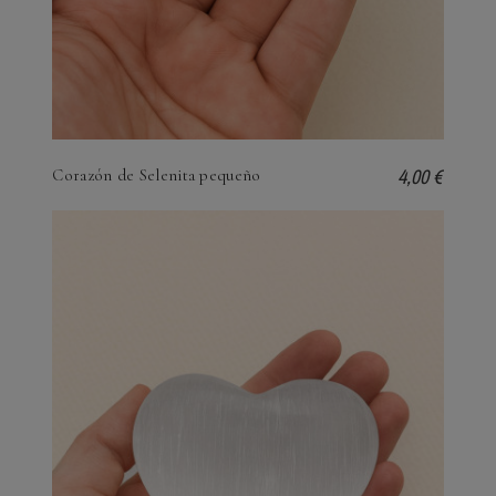
4,00 €
Corazón de Selenita pequeño