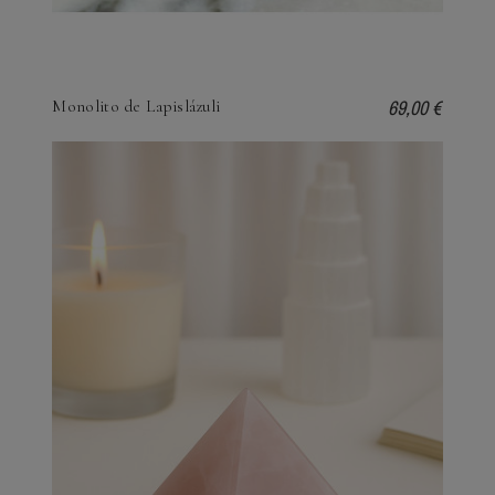
69,00 €
Monolito de Lapislázuli