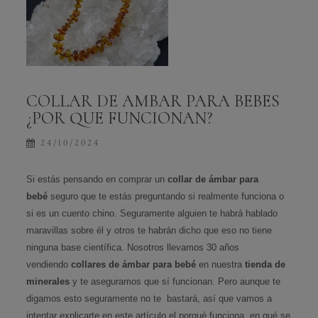
COLLAR DE AMBAR PARA BEBES
¿POR QUE FUNCIONAN?
24/10/2024
Si estás pensando en comprar un
collar de ámbar para
bebé
seguro que te estás preguntando si realmente funciona o
si es un cuento chino. Seguramente alguien te habrá hablado
maravillas sobre él y otros te habrán dicho que eso no tiene
ninguna base científica. Nosotros llevamos 30 años
vendiendo
collares de ámbar para bebé
en nuestra
tienda de
minerales
y te aseguramos que sí funcionan. Pero aunque te
digamos esto seguramente no te bastará, así que vamos a
intentar explicarte en este artículo el porqué funciona, en qué se