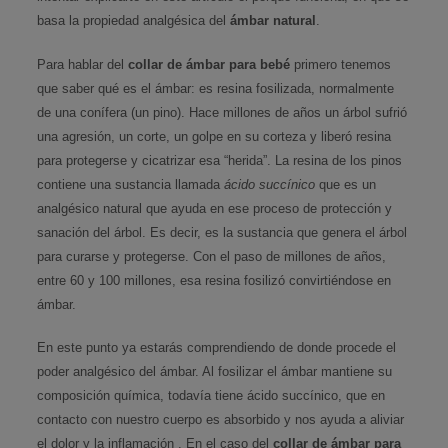
basa la propiedad analgésica del
ámbar natural
.
Para hablar del
collar de ámbar para bebé
primero tenemos
que saber qué es el ámbar: es resina fosilizada, normalmente
de una conífera (un pino). Hace millones de años un árbol sufrió
una agresión, un corte, un golpe en su corteza y liberó resina
para protegerse y cicatrizar esa “herida”. La resina de los pinos
contiene una sustancia llamada
ácido succínico
que es un
analgésico natural que ayuda en ese proceso de protección y
sanación del árbol. Es decir, es la sustancia que genera el árbol
para curarse y protegerse. Con el paso de millones de años,
entre 60 y 100 millones, esa resina fosilizó convirtiéndose en
ámbar.
En este punto ya estarás comprendiendo de donde procede el
poder analgésico del ámbar. Al fosilizar el ámbar mantiene su
composición química, todavía tiene ácido succínico, que en
contacto con nuestro cuerpo es absorbido y nos ayuda a aliviar
el dolor y la inflamación . En el caso del
collar de ámbar para