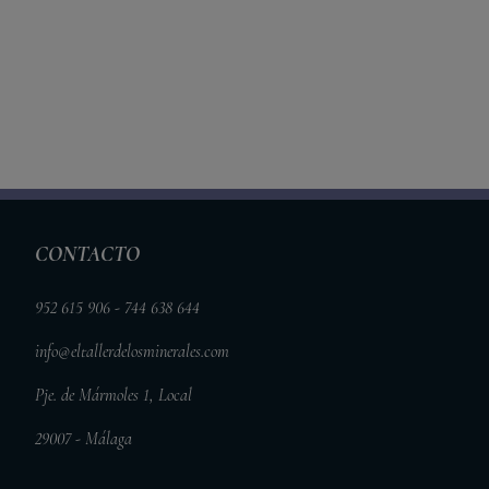
CONTACTO
952 615 906 - 744 638 644
info@eltallerdelosminerales.com
Pje. de Mármoles 1, Local
29007 - Málaga