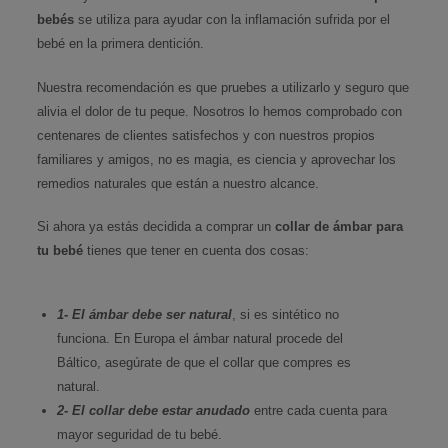
bebés
se utiliza para ayudar con la inflamación sufrida por el
bebé en la primera dentición.
Nuestra recomendación es que pruebes a utilizarlo y seguro que
alivia el dolor de tu peque. Nosotros lo hemos comprobado con
centenares de clientes satisfechos y con nuestros propios
familiares y amigos, no es magia, es ciencia y aprovechar los
remedios naturales que están a nuestro alcance.
Si ahora ya estás decidida a comprar un
collar de ámbar para
tu bebé
tienes que tener en cuenta dos cosas:
1- El ámbar debe ser natural
, si es sintético no
funciona. En Europa el ámbar natural procede del
Báltico, asegúrate de que el collar que compres es
natural.
2- El collar debe estar anudado
entre cada cuenta para
mayor seguridad de tu bebé.