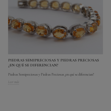
PIEDRAS SEMIPRECIOSAS Y PIEDRAS PRECIOSAS
¿EN QUÉ SE DIFERENCIAN?
L
¿
Piedras Semipreciosas y Piedras Preciosas ¿en qué se diferencian?
Leer más
Lo
Le