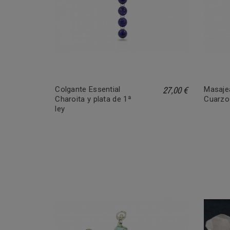
27,00 €
Colgante Essential
Masajea
Charoita y plata de 1ª
Cuarzo
ley