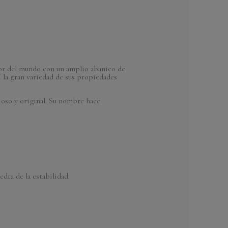
dor del mundo con un amplio abanico de
í la gran variedad de sus propiedades
ioso y original. Su nombre hace
dra de la estabilidad.