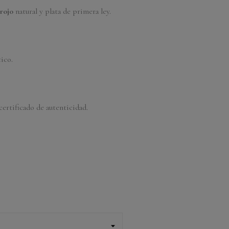
 rojo
natural y plata de primera ley.
ico.
ertificado de autenticidad.