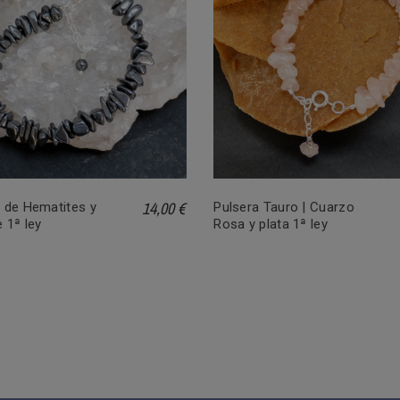
14,00 €
 de Hematites y
Pulsera Tauro | Cuarzo
e 1ª ley
Rosa y plata 1ª ley