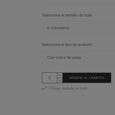
Selecciona el tamaño de bola
Selecciona el tipo de acabado
AÑADIR AL CARRITO
Últimas unidades en stock