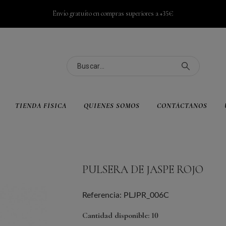
Envío gratuíto en compras superiores a +35€
TIENDA FÍSICA
QUIENES SOMOS
CONTÁCTANOS
PULSERA DE JASPE ROJO
Referencia: PLJPR_006C
Cantidad disponible: 10