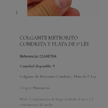
COLGANTE METEORITO
CONDRITA Y PLATA DE 1ª LEY
Referencia: CLMET04
Cantidad disponible: 9
Colgante de
Meteorito Condrita
y
Plata de 1ª Ley
Origen:
Marruecos
Mide 3 centímetros de largo incluida el asa y 1,5
centímetros de ancho