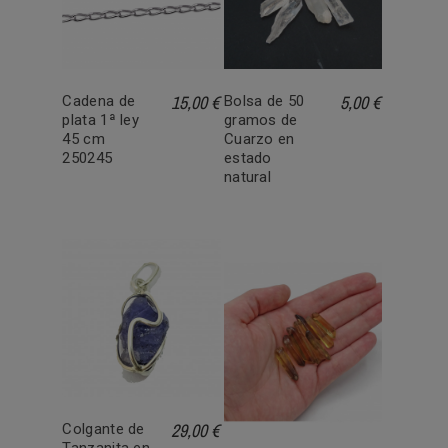
15,00 €
5,00 €
Cadena de
Bolsa de 50
plata 1ª ley
gramos de
45 cm
Cuarzo en
250245
estado
natural
29,00 €
Colgante de