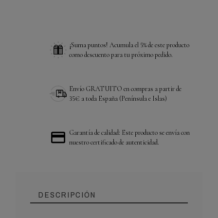
¡Suma puntos! Acumula el 5% de este producto
como descuento para tu próximo pedido.
Envío GRATUITO en compras a partir de
35€ a toda España (Península e Islas)
Garantía de calidad: Este producto se envía con
nuestro certificado de autenticidad.
DESCRIPCIÓN