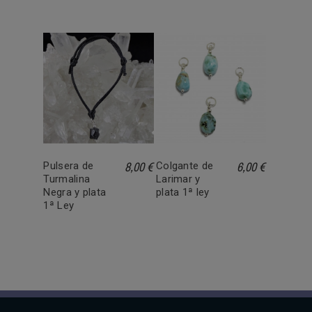
8,00 €
6,00 €
Pulsera de
Colgante de
Turmalina
Larimar y
Negra y plata
plata 1ª ley
1ª Ley