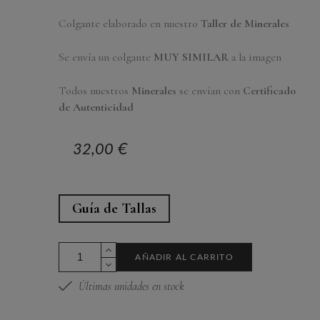
Colgante elaborado en nuestro
Taller de Minerales
Se envía un colgante
MUY SIMILAR
a la imagen
Todos nuestros
Minerales
se envían con
Certificado
de Autenticidad
32,00 €
Guía de Tallas
AÑADIR AL CARRITO
Últimas unidades en stock