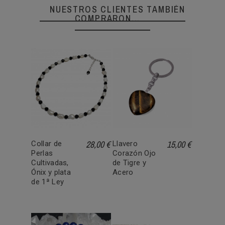
NUESTROS CLIENTES TAMBIÉN
COMPRARON...
28,00 €
15,00 €
Collar de
Llavero
Perlas
Corazón Ojo
Cultivadas,
de Tigre y
Ónix y plata
Acero
de 1ª Ley