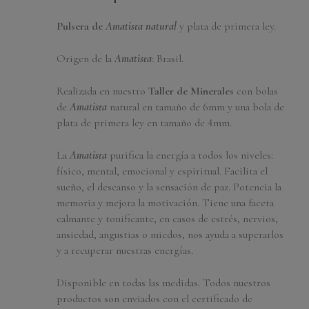
Pulsera de
Amatista natural
y plata de primera ley.
Origen de la
Amatista
: Brasil.
Realizada en nuestro
Taller de Minerales
con bolas
de
Amatista
natural en tamaño de 6mm y una bola de
plata de primera ley en tamaño de 4mm.
La
Amatista
purifica la energía a todos los niveles:
físico, mental, emocional y espiritual. Facilita el
sueño, el descanso y la sensación de paz. Potencia la
memoria y mejora la motivación. Tiene una faceta
calmante y tonificante, en casos de estrés, nervios,
ansiedad, angustias o miedos, nos ayuda a superarlos
y a recuperar nuestras energías.
Disponible en todas las medidas. Todos nuestros
productos son enviados con el certificado de