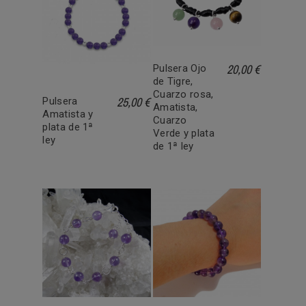
20,00 €
Pulsera Ojo
de Tigre,
Cuarzo rosa,
25,00 €
Pulsera
Amatista,
Amatista y
Cuarzo
plata de 1ª
Verde y plata
ley
de 1ª ley