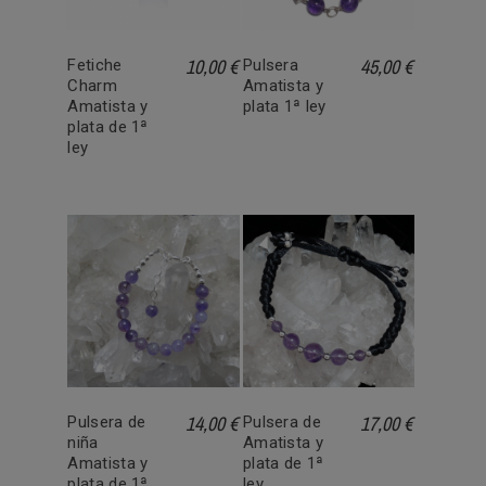
10,00 €
45,00 €
Fetiche
Pulsera
Charm
Amatista y
Amatista y
plata 1ª ley
plata de 1ª
ley
14,00 €
17,00 €
Pulsera de
Pulsera de
niña
Amatista y
Amatista y
plata de 1ª
plata de 1ª
ley