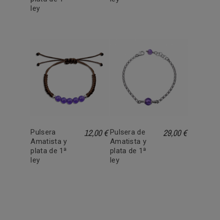
ley
12,00 €
29,00 €
Pulsera
Pulsera de
Amatista y
Amatista y
plata de 1ª
plata de 1ª
ley
ley