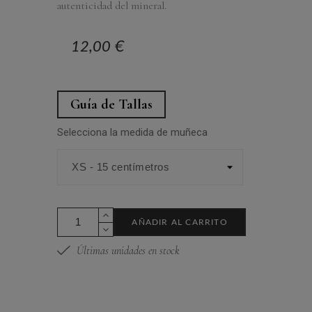
autenticidad del mineral.
12,00 €
Guía de Tallas
Selecciona la medida de muñeca
AÑADIR AL CARRITO
Últimas unidades en stock