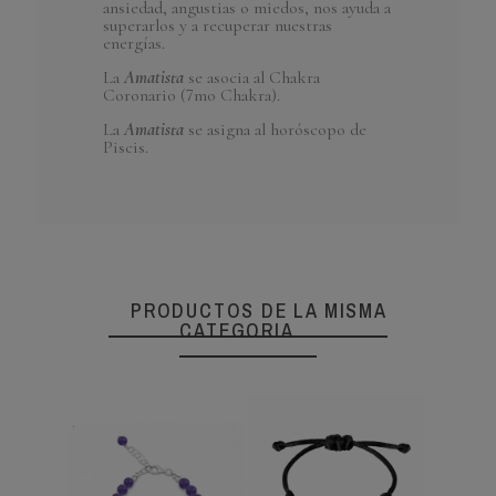
ansiedad, angustias o miedos, nos ayuda a
superarlos y a recuperar nuestras
energías.
La
Amatista
se asocia al Chakra
Coronario (7mo Chakra).
La
Amatista
se asigna al horóscopo de
Piscis.
PRODUCTOS DE LA MISMA
CATEGORIA