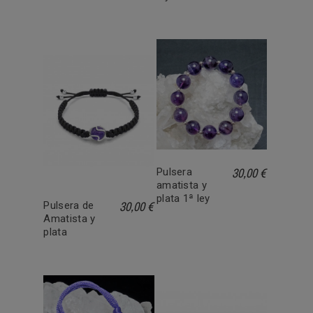
30,00 €
Pulsera
amatista y
plata 1ª ley
30,00 €
Pulsera de
Amatista y
plata