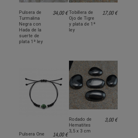
34,00 €
17,00 €
Pulsera de
Tobillera de
Turmalina
Ojo de Tigre
Negra con
y plata de 1ª
Hada de la
ley
suerte de
plata 1ª ley
3,00 €
Rodado de
Hematites
3,5 x 3 cm
14,00 €
Pulsera One