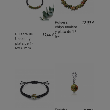
12,00 €
Pulsera
chips unakita
y plata de 1ª
14,00 €
Pulsera de
ley
Unakita y
plata de 1ª
ley 6 mm