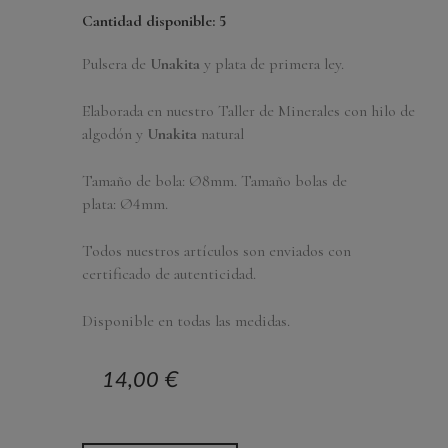
Cantidad disponible: 5
Pulsera de
Unakita
y plata de primera ley.
Elaborada en nuestro Taller de Minerales con hilo de
algodón y
Unakita
natural
Tamaño de bola: Ø8mm. Tamaño bolas de
plata: Ø4mm.
Todos nuestros artículos son enviados con
certificado de autenticidad.
Disponible en todas las medidas.
14,00 €