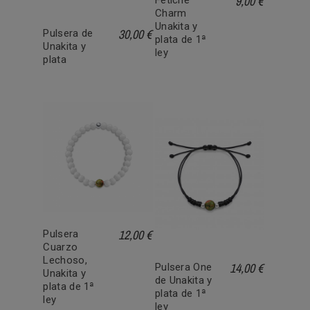
9,00 €
Fetiche
Charm
Unakita y
30,00 €
Pulsera de
plata de 1ª
Unakita y
ley
plata
12,00 €
Pulsera
Cuarzo
Lechoso,
14,00 €
Pulsera One
Unakita y
de Unakita y
plata de 1ª
plata de 1ª
ley
ley