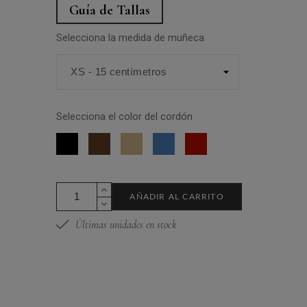
Guía de Tallas
Selecciona la medida de muñeca
Selecciona el color del cordón
Negro
Beige
Azul
Rojo
Marrón
AÑADIR AL CARRITO
Últimas unidades en stock