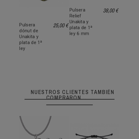
38,00 €
Pulsera
Relief
Unakita y
25,00 €
Pulsera
plata de 1ª
dónut de
ley 6 mm
Unakita y
plata de 1ª
ley
NUESTROS CLIENTES TAMBIÉN
COMPRARON...