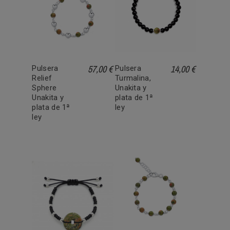
57,00 €
14,00 €
Pulsera
Pulsera
Relief
Turmalina,
Sphere
Unakita y
Unakita y
plata de 1ª
plata de 1ª
ley
ley