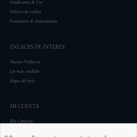
Condiciones de Uso
Política de cookies
Formulario de desistimiento
ENLACES DE INTERÉS
Nuevos Productos
Los más vendidos
Mapa del sitio
MI CUENTA
Mis Compras
Mis Vales Descuento