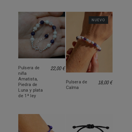
NUEVO
22,00 €
Pulsera de
niña
Amatista,
18,00 €
Pulsera de
Piedra de
Calma
Luna y plata
de 1ª ley