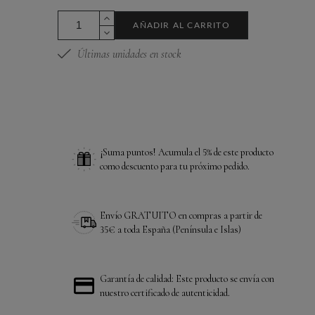
AÑADIR AL CARRITO
Últimas unidades en stock
¡Suma puntos! Acumula el 5% de este producto
como descuento para tu próximo pedido.
Envío GRATUITO en compras a partir de
35€ a toda España (Península e Islas)
Garantía de calidad: Este producto se envía con
nuestro certificado de autenticidad.