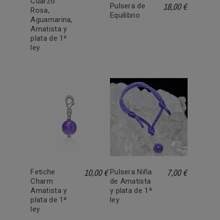
Cuarzo
18,00 €
Pulsera de
Rosa,
Equilibrio
Aguamarina,
Amatista y
plata de 1ª
ley
10,00 €
7,00 €
Fetiche
Pulsera Niña
Charm
de Amatista
Amatista y
y plata de 1ª
plata de 1ª
ley
ley