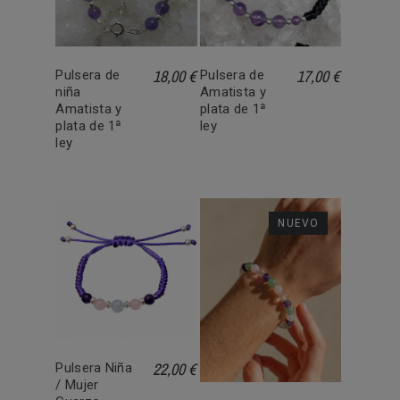
18,00 €
17,00 €
Pulsera de
Pulsera de
niña
Amatista y
Amatista y
plata de 1ª
plata de 1ª
ley
ley
NUEVO
22,00 €
Pulsera Niña
/ Mujer