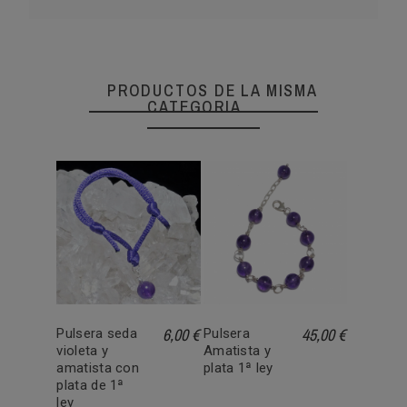
PRODUCTOS DE LA MISMA
CATEGORIA
6,00 €
45,00 €
Pulsera seda
Pulsera
violeta y
Amatista y
amatista con
plata 1ª ley
plata de 1ª
ley