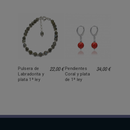
22,00 €
34,00 €
Pulsera de
Pendientes
Labradorita y
Coral y plata
plata 1ª ley
de 1ª ley