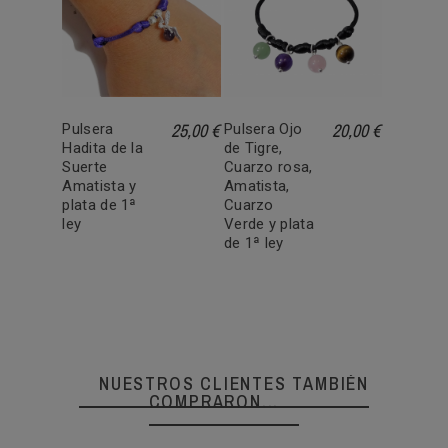
25,00 €
20,00 €
Pulsera
Pulsera Ojo
Hadita de la
de Tigre,
Suerte
Cuarzo rosa,
Amatista y
Amatista,
plata de 1ª
Cuarzo
ley
Verde y plata
de 1ª ley
NUESTROS CLIENTES TAMBIÉN
COMPRARON...