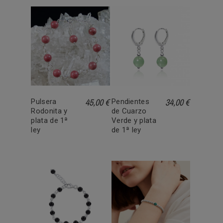
45,00 €
34,00 €
Pulsera
Pendientes
Rodonita y
de Cuarzo
plata de 1ª
Verde y plata
ley
de 1ª ley