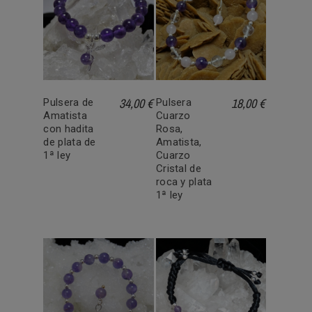
34,00 €
18,00 €
Pulsera de
Pulsera
Amatista
Cuarzo
con hadita
Rosa,
de plata de
Amatista,
1ª ley
Cuarzo
Cristal de
roca y plata
1ª ley