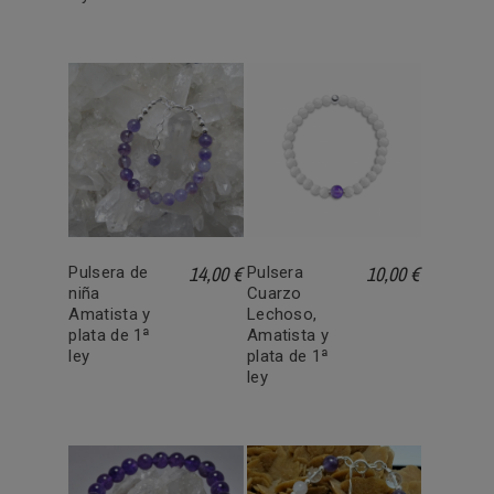
14,00 €
10,00 €
Pulsera de
Pulsera
niña
Cuarzo
Amatista y
Lechoso,
plata de 1ª
Amatista y
ley
plata de 1ª
ley