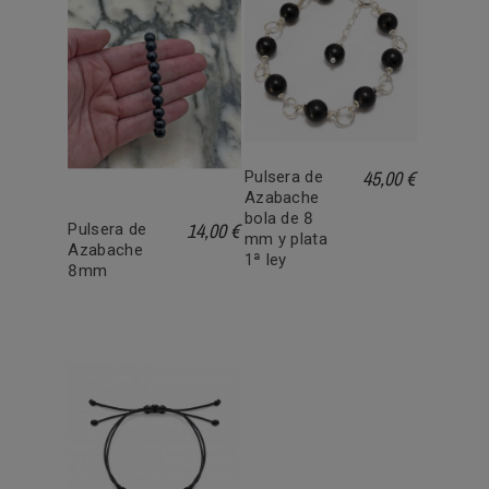
45,00 €
Pulsera de
Azabache
bola de 8
14,00 €
Pulsera de
mm y plata
Azabache
1ª ley
8mm