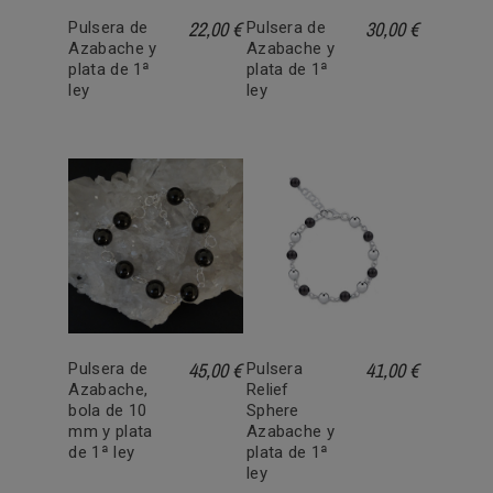
22,00 €
30,00 €
Pulsera de
Pulsera de
Azabache y
Azabache y
plata de 1ª
plata de 1ª
ley
ley
45,00 €
41,00 €
Pulsera de
Pulsera
Azabache,
Relief
bola de 10
Sphere
mm y plata
Azabache y
de 1ª ley
plata de 1ª
ley