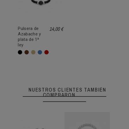
14,00 €
Pulsera de
Azabache y
plata de 1ª
ley
Negro
Marrón
Beige
Azul
Rojo
NUESTROS CLIENTES TAMBIÉN
COMPRARON...