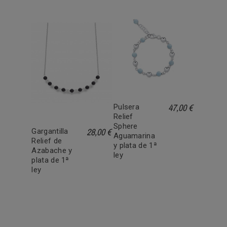
47,00 €
Pulsera
Relief
Sphere
28,00 €
Gargantilla
Aguamarina
Relief de
y plata de 1ª
Azabache y
ley
plata de 1ª
ley