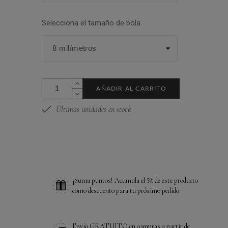
Selecciona el tamaño de bola
AÑADIR AL CARRITO
Últimas unidades en stock
¡Suma puntos! Acumula el 5% de este producto
como descuento para tu próximo pedido.
Envío GRATUITO en compras a partir de