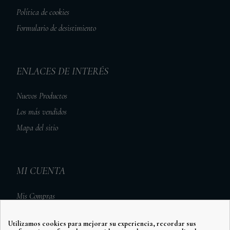
Política de cookies
Formulario de desistimiento
ENLACES DE INTERÉS
Nuevos Productos
Los más vendidos
Mapa del sitio
MI CUENTA
Mis Compras
Mis Vales Descuento
Utilizamos cookies para mejorar su experiencia, recordar sus
Mis Direcciones