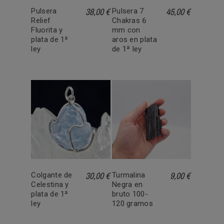
38,00 €
45,00 €
Pulsera
Pulsera 7
Relief
Chakras 6
Fluorita y
mm con
plata de 1ª
aros en plata
ley
de 1ª ley
30,00 €
9,00 €
Colgante de
Turmalina
Celestina y
Negra en
plata de 1ª
bruto 100-
ley
120 gramos