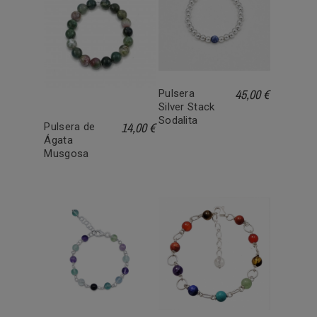
45,00 €
Pulsera
Silver Stack
Sodalita
14,00 €
Pulsera de
Ágata
Musgosa