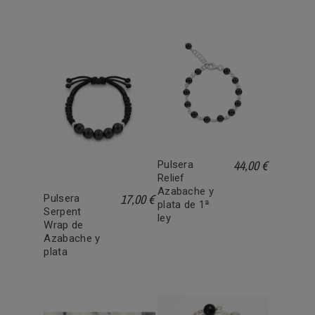
44,00 €
Pulsera
Relief
Azabache y
17,00 €
Pulsera
plata de 1ª
Serpent
ley
Wrap de
Azabache y
plata