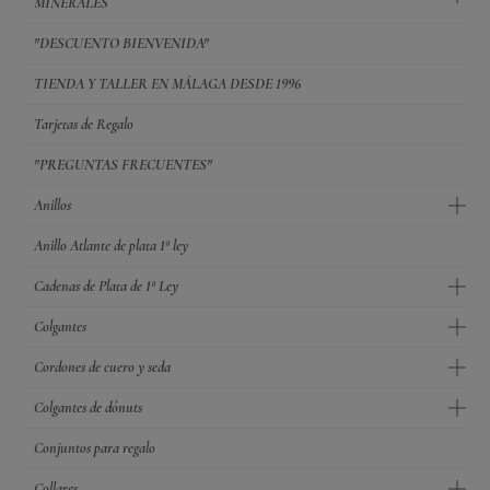
MINERALES
"DESCUENTO BIENVENIDA"
TIENDA Y TALLER EN MÁLAGA DESDE 1996
Tarjetas de Regalo
"PREGUNTAS FRECUENTES"
Anillos
Anillo Atlante de plata 1ª ley
Cadenas de Plata de 1ª Ley
Colgantes
Cordones de cuero y seda
Colgantes de dónuts
Conjuntos para regalo
Collares