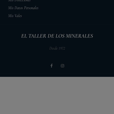
Mis Direcciones
Mis Datos Personales
Mis Vales
EL TALLER DE LOS MINERALES
Desde 1972