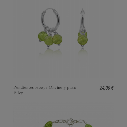
24,00 €
Pendientes Hoops Olivino y plata
1ª ley