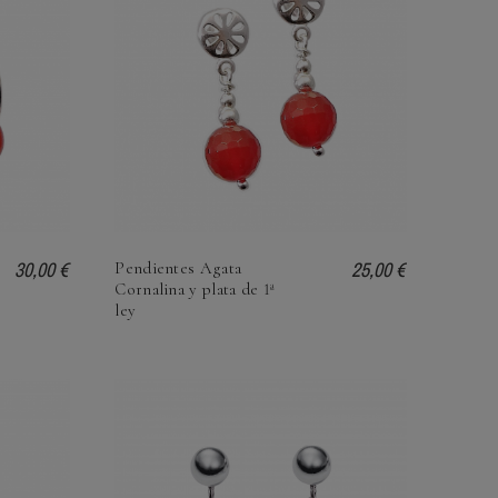
30,00 €
25,00 €
Pendientes Agata
Cornalina y plata de 1ª
ley