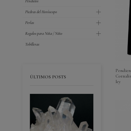
Péndulos
Piedras del Horóscopo
Perlas
Regalos para Niña / Niño
Tobilleras
Pendien
Cornalin
ÚLTIMOS POSTS
ley