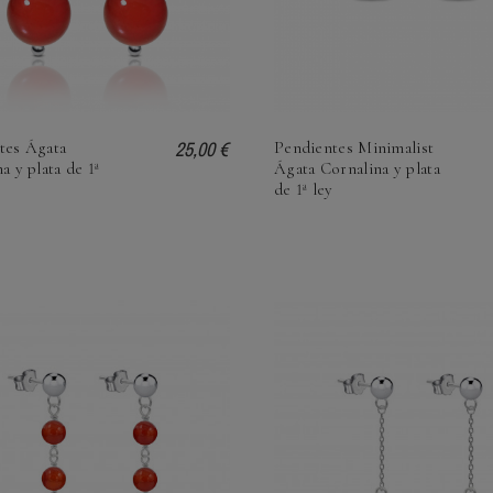
25,00 €
tes Ágata
Pendientes Minimalist
a y plata de 1ª
Ágata Cornalina y plata
de 1ª ley