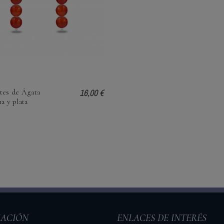
16,00 €
tes de Ágata
a y plata
ACIÓN
ENLACES DE INTERÉS