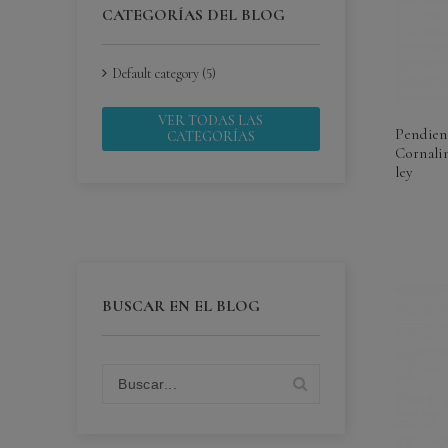
CATEGORÍAS DEL BLOG
Default category (5)
VER TODAS LAS
Pendien
CATEGORÍAS
Cornalin
ley
BUSCAR EN EL BLOG