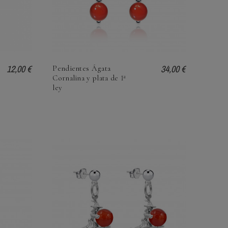
12,00 €
34,00 €
Pendientes Ágata
Cornalina y plata de 1ª
ley