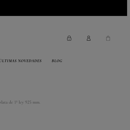
ÚLTIMAS NOVEDADES
BLOG
plata de 1ª ley 925 mm.