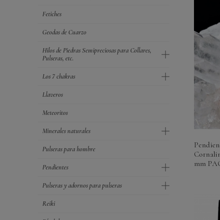
Fetiches
Geodas de Cuarzo
Hilos de Piedras Semipreciosas para Collares,
Pulseras, etc.
Los 7 chakras
Llaveros
Meteoritos
Minerales naturales
Pendien
Pulseras para hombre
Cornalin
mm PA
Pendientes
Pulseras y adornos para pulseras
Reiki