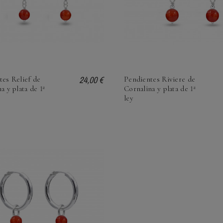
24,00 €
tes Relief de
Pendientes Riviere de
a y plata de 1ª
Cornalina y plata de 1ª
ley