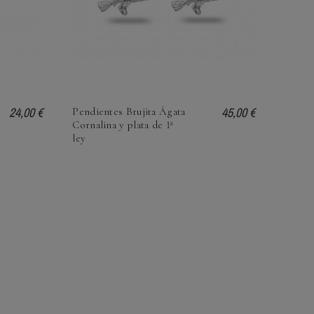
24,00 €
45,00 €
Pendientes Brujita Ágata
Cornalina y plata de 1ª
ley