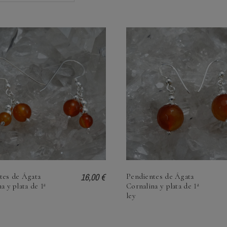
16,00 €
tes de Ágata
Pendientes de Ágata
a y plata de 1ª
Cornalina y plata de 1ª
ley