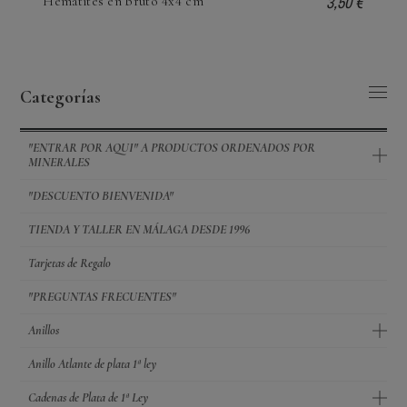
3,50 €
Hematites en bruto 4x4 cm
Categorías
"ENTRAR POR AQUI" A PRODUCTOS ORDENADOS POR
MINERALES
"DESCUENTO BIENVENIDA"
TIENDA Y TALLER EN MÁLAGA DESDE 1996
Tarjetas de Regalo
"PREGUNTAS FRECUENTES"
Anillos
Anillo Atlante de plata 1ª ley
Cadenas de Plata de 1ª Ley