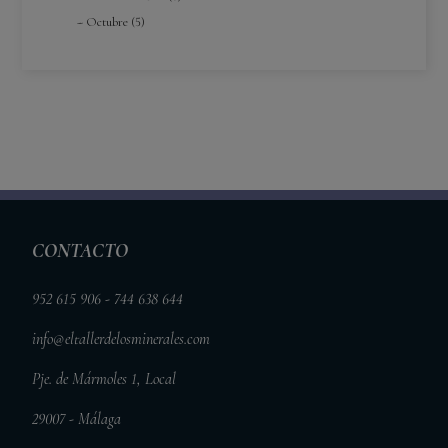
Octubre (5)
CONTACTO
952 615 906 - 744 638 644
info@eltallerdelosminerales.com
Pje. de Mármoles 1, Local
29007 - Málaga