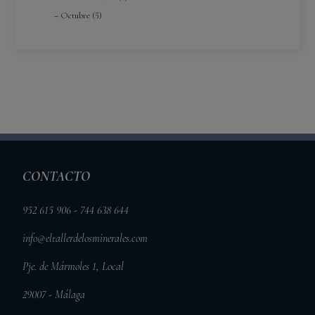
Octubre (5)
CONTACTO
952 615 906 - 744 638 644
info@eltallerdelosminerales.com
Pje. de Mármoles 1, Local
29007 - Málaga