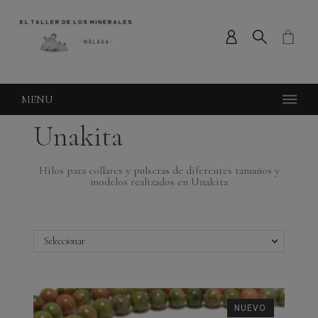
MENU
Unakita
Hilos para collares y pulseras de diferentes tamaños y
modelos realizados en Unakita
Seleccionar
NUEVO