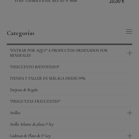
10,00 €
Hilo Unakita bola lisa de 6 mm
Categorías
"ENTRAR POR AQUI" A PRODUCTOS ORDENADOS POR
MINERALES
"DESCUENTO BIENVENIDA"
TIENDA Y TALLER EN MÁLAGA DESDE 1996
Tarjetas de Regalo
"PREGUNTAS FRECUENTES"
Anillos
Anillo Atlante de plata 1ª ley
Cadenas de Plata de 1ª Ley