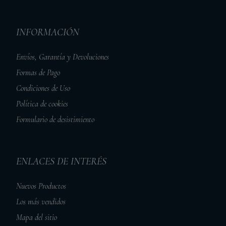
INFORMACIÓN
Envíos, Garantía y Devoluciones
Formas de Pago
Condiciones de Uso
Política de cookies
Formulario de desistimiento
ENLACES DE INTERÉS
Nuevos Productos
Los más vendidos
Mapa del sitio