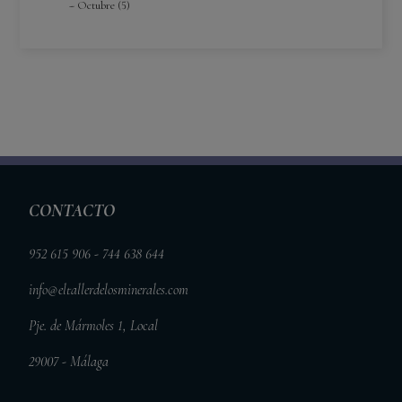
Octubre (5)
CONTACTO
952 615 906 - 744 638 644
info@eltallerdelosminerales.com
Pje. de Mármoles 1, Local
29007 - Málaga