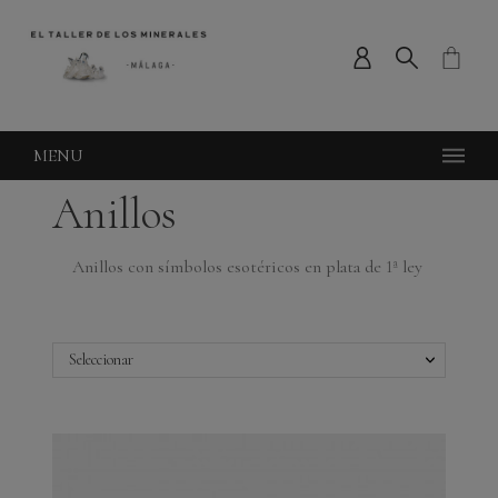
MENU
Anillos
Anillos con símbolos esotéricos en plata de 1ª ley
Seleccionar