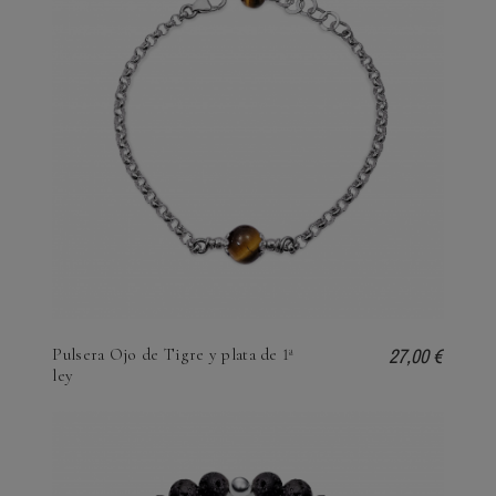
27,00 €
Pulsera Ojo de Tigre y plata de 1ª
ley