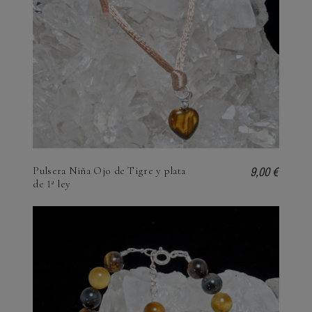
9,00 €
Pulsera Niña Ojo de Tigre y plata
de 1ª ley