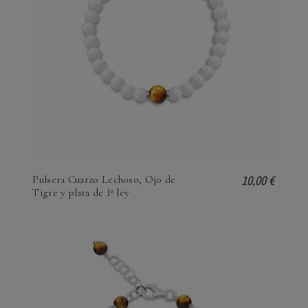
10,00 €
Pulsera Cuarzo Lechoso, Ojo de
Tigre y plata de 1ª ley