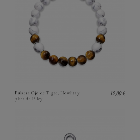
12,00 €
Pulsera Ojo de Tigre, Howlita y
plata de 1ª ley