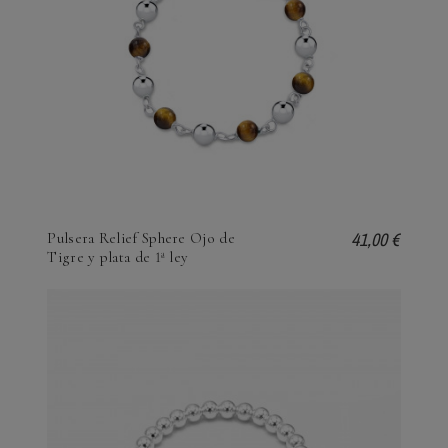
41,00 €
Pulsera Relief Sphere Ojo de
Tigre y plata de 1ª ley