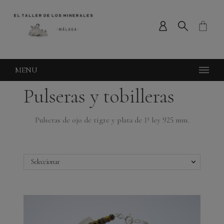
MENU
Pulseras y tobilleras
Pulseras de ojo de tigre y plata de 1ª ley 925 mm.
Seleccionar