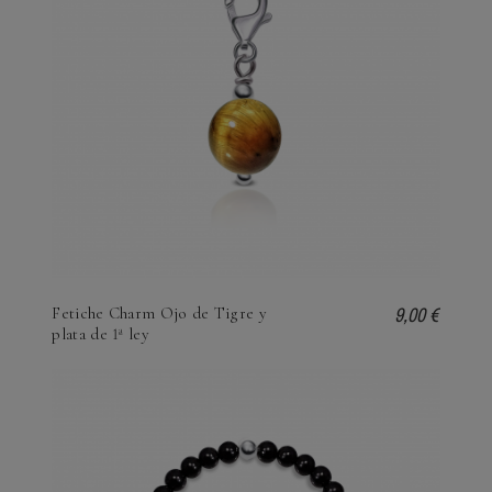
9,00 €
Fetiche Charm Ojo de Tigre y
plata de 1ª ley