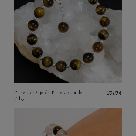
26,00 €
Pulsera de Ojo de Tigre y plata de
1ª ley