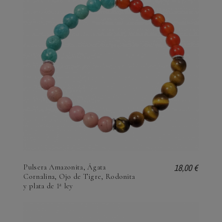
18,00 €
Pulsera Amazonita, Ágata
Cornalina, Ojo de Tigre, Rodonita
y plata de 1ª ley