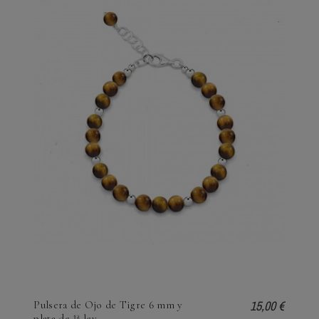
15,00 €
Pulsera de Ojo de Tigre 6 mm y
plata de 1ª ley