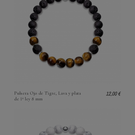
12,00 €
Pulsera Ojo de Tigre, Lava y plata
de 1ª ley 8 mm