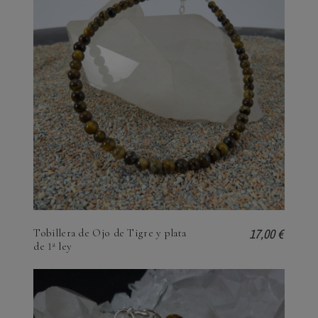
17,00 €
Tobillera de Ojo de Tigre y plata
de 1ª ley