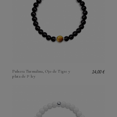
14,00 €
Pulsera Turmalina, Ojo de Tigre y
plata de 1ª ley