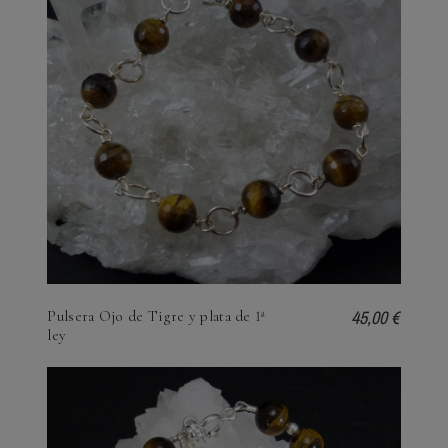
45,00 €
Pulsera Ojo de Tigre y plata de 1ª
ley