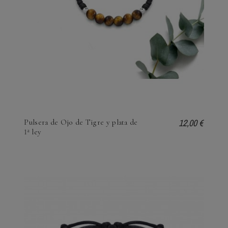
12,00 €
Pulsera de Ojo de Tigre y plata de
1ª ley