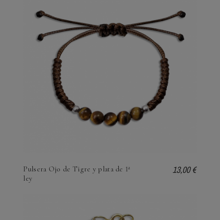
13,00 €
Pulsera Ojo de Tigre y plata de 1ª
ley