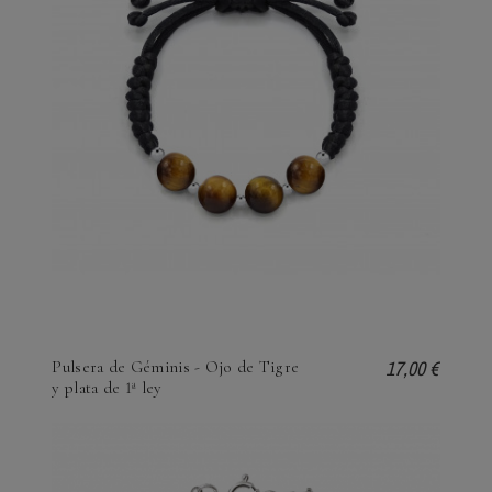
17,00 €
Pulsera de Géminis - Ojo de Tigre
y plata de 1ª ley