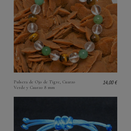
14,00 €
Pulsera de Ojo de Tigre, Cuarzo
Verde y Cuarzo 8 mm