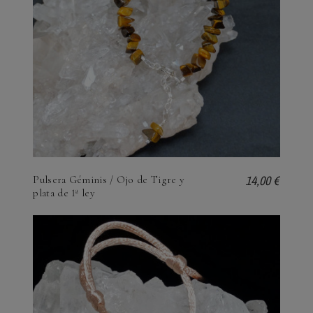
14,00 €
Pulsera Géminis / Ojo de Tigre y
plata de 1ª ley