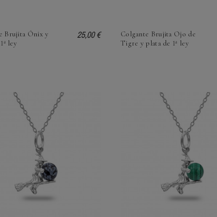
25,00 €
e Brujita Ónix y
Colgante Brujita Ojo de
1ª ley
Tigre y plata de 1ª ley