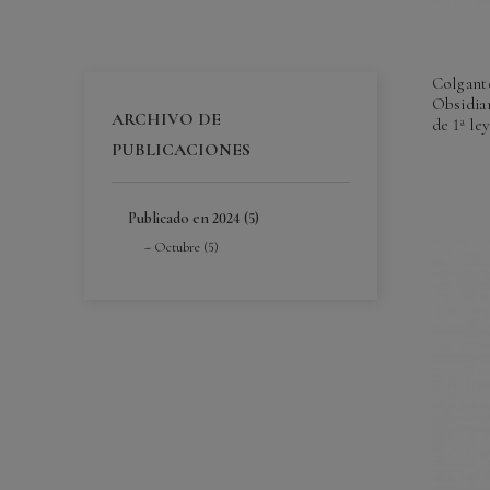
Colgante
Obsidia
ARCHIVO DE
de 1ª le
PUBLICACIONES
Publicado en 2024 (5)
Octubre (5)