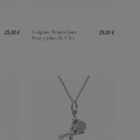
25,00 €
25,00 €
Colgante Brujita Jaspe
Rojo y plata de 1ª ley