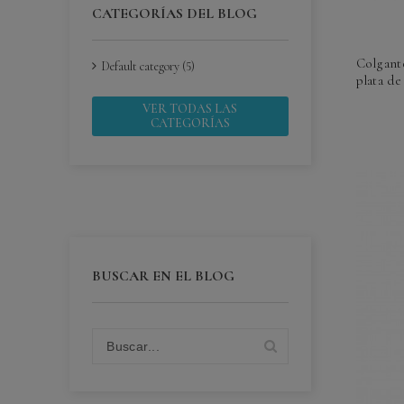
CATEGORÍAS DEL BLOG
Colgant
Default category (5)
plata de 
VER TODAS LAS
CATEGORÍAS
BUSCAR EN EL BLOG