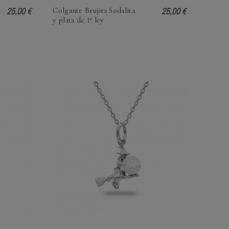
25,00 €
25,00 €
Colgante Brujita Sodalita
y plata de 1ª ley