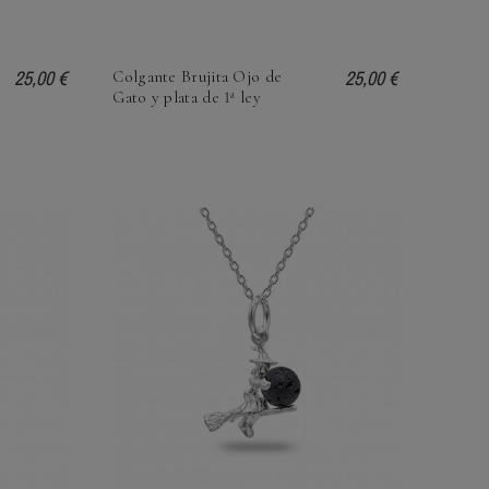
25,00 €
25,00 €
Colgante Brujita Ojo de
Gato y plata de 1ª ley