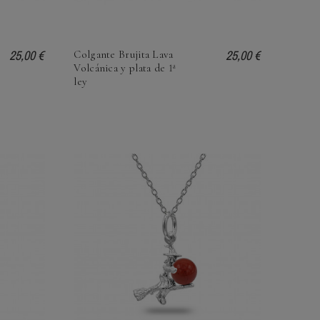
25,00 €
25,00 €
Colgante Brujita Lava
Volcánica y plata de 1ª
ley