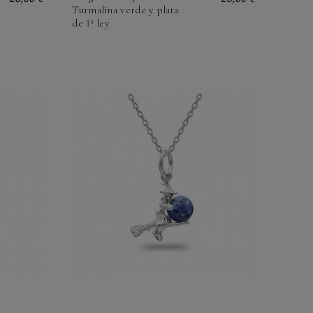
Turmalina verde y plata
de 1ª ley