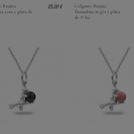
25,00 €
 Brujita
Colgante Brujita
a rosa y plata de
Turmalina negra y plata
de 1ª ley