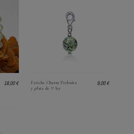
18,00 €
9,00 €
Fetiche Charm Prehnita
y plata de 1ª ley