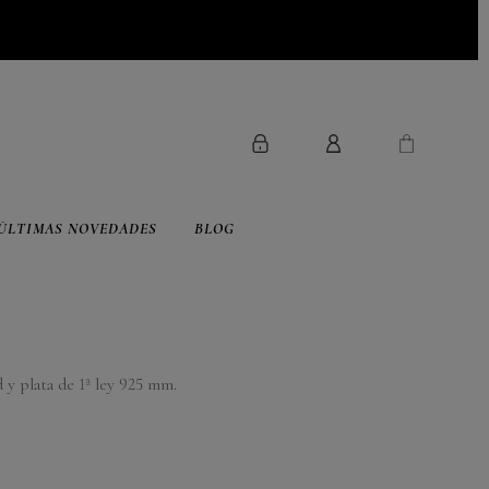
ÚLTIMAS NOVEDADES
BLOG
d y plata de 1ª ley 925 mm.