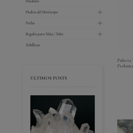
Péndulos
Piedras del Horóscopo
Perlas
Regalos para Niña / Niño
Tobilleras
Pulsera
Prehnita
ÚLTIMOS POSTS