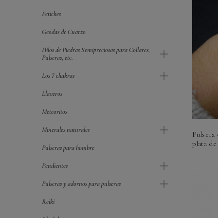
Fetiches
Geodas de Cuarzo
Hilos de Piedras Semipreciosas para Collares,
Pulseras, etc.
Los 7 chakras
Llaveros
Meteoritos
Minerales naturales
Pulsera 
plata de 
Pulseras para hombre
Pendientes
Pulseras y adornos para pulseras
Reiki