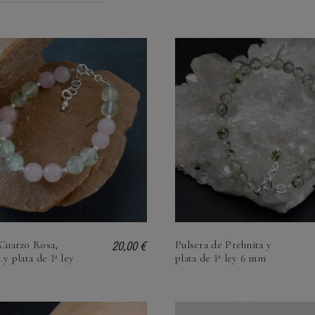
20,00 €
 Cuarzo Rosa,
Pulsera de Prehnita y
 y plata de 1ª ley
plata de 1ª ley 6 mm