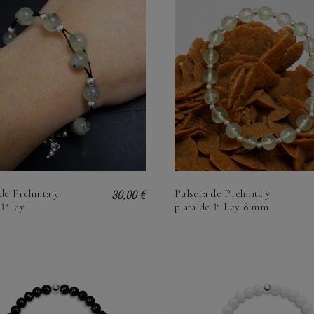
30,00 €
de Prehnita y
Pulsera de Prehnita y
1ª ley
plata de 1ª Ley 8 mm