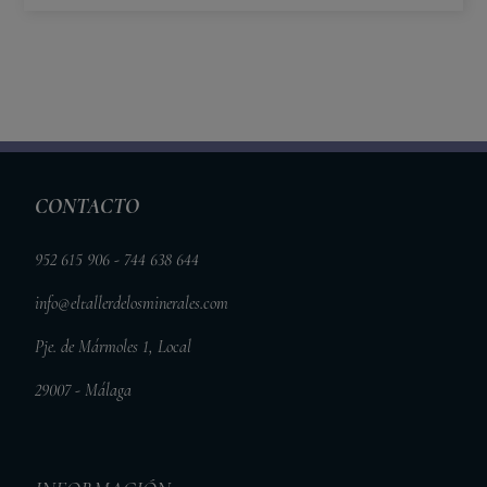
CONTACTO
952 615 906 - 744 638 644
info@eltallerdelosminerales.com
Pje. de Mármoles 1, Local
29007 - Málaga