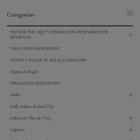
Categorías
"ENTRAR POR AQUI" A PRODUCTOS ORDENADOS POR
MINERALES
"DESCUENTO BIENVENIDA"
TIENDA Y TALLER EN MÁLAGA DESDE 1996
Tarjetas de Regalo
"PREGUNTAS FRECUENTES"
Anillos
Anillo Atlante de plata 1ª ley
Cadenas de Plata de 1ª Ley
Colgantes