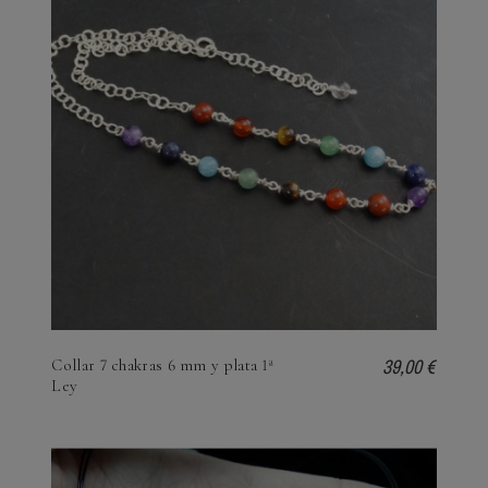
39,00 €
Collar 7 chakras 6 mm y plata 1ª
Ley