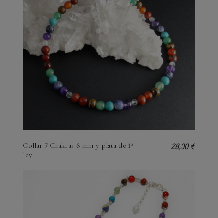
28,00 €
Collar 7 Chakras 8 mm y plata de 1ª
ley