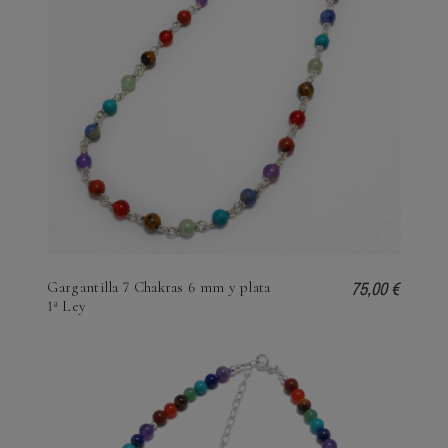
75,00 €
Gargantilla 7 Chakras 6 mm y plata
1ª Ley