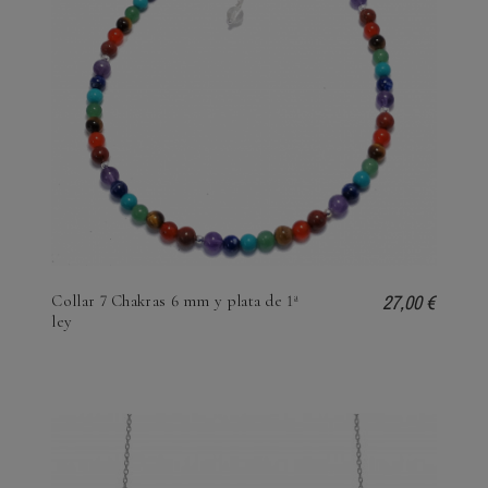
27,00 €
Collar 7 Chakras 6 mm y plata de 1ª
ley