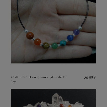
20,00 €
Collar 7 Chakras 6 mm y plata de 1ª
ley