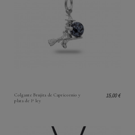
15,00 €
Colgante Brujita de Capricornio y
plata de 1ª ley