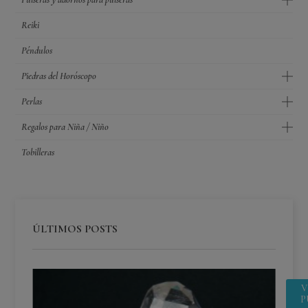
Reiki
Péndulos
Piedras del Horóscopo
Perlas
Regalos para Niña / Niño
Tobilleras
ÚLTIMOS POSTS
V
P