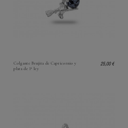
25,00 €
Colgante Brujita de Capricornio y
plata de 1ª ley