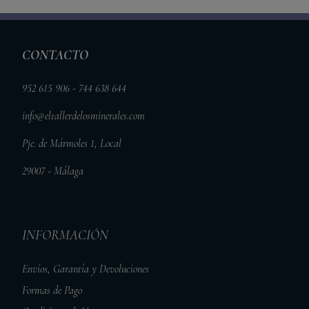
CONTACTO
952 615 906 - 744 638 644
info@eltallerdelosminerales.com
Pje. de Mármoles 1, Local
29007 - Málaga
INFORMACIÓN
Envíos, Garantía y Devoluciones
Formas de Pago