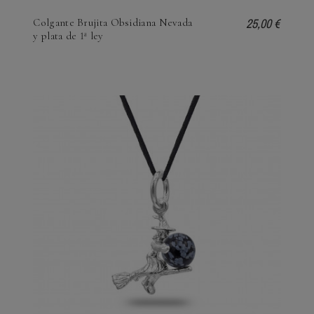
25,00 €
Colgante Brujita Obsidiana Nevada
y plata de 1ª ley