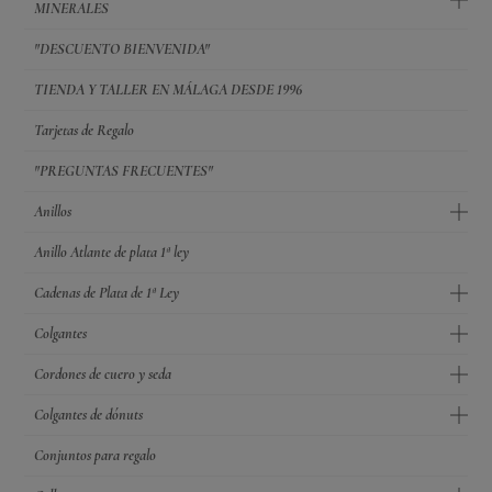
MINERALES
"DESCUENTO BIENVENIDA"
TIENDA Y TALLER EN MÁLAGA DESDE 1996
Tarjetas de Regalo
"PREGUNTAS FRECUENTES"
Anillos
Anillo Atlante de plata 1ª ley
Cadenas de Plata de 1ª Ley
Colgantes
Cordones de cuero y seda
Colgantes de dónuts
Conjuntos para regalo