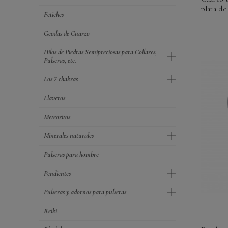
plata de 
Fetiches
Geodas de Cuarzo
Hilos de Piedras Semipreciosas para Collares,
Pulseras, etc.
Los 7 chakras
Llaveros
Meteoritos
Minerales naturales
Pulseras para hombre
Pendientes
Pulseras y adornos para pulseras
Reiki