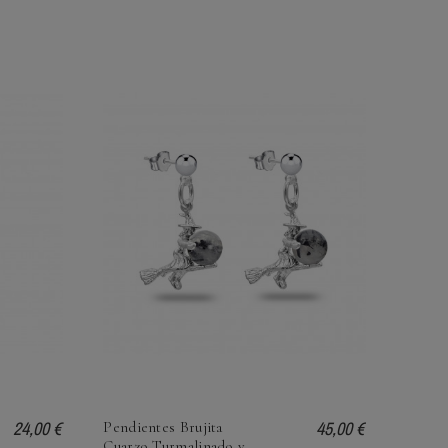
24,00 €
45,00 €
Pendientes Brujita
Cuarzo Turmalinado y