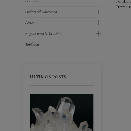
Péndulos
Pendien
Turmali
Piedras del Horóscopo
Perlas
Regalos para Niña / Niño
Tobilleras
ÚLTIMOS POSTS