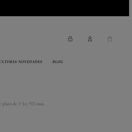
ÚLTIMAS NOVEDADES
BLOG
 plata de 1ª ley 925 mm.