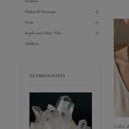
Péndulos
Piedras del Horóscopo
Perlas
Regalos para Niña / Niño
Tobilleras
ÚLTIMOS POSTS
Collar 