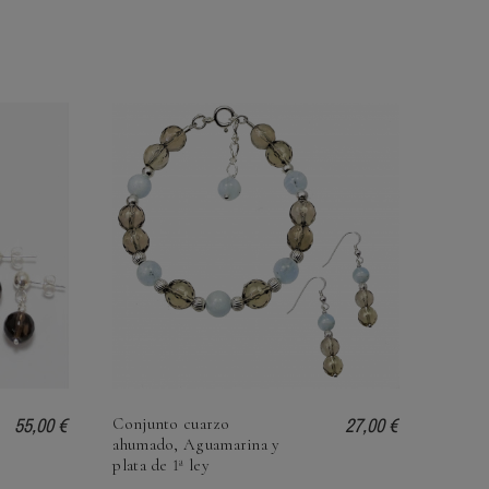
55,00 €
27,00 €
Conjunto cuarzo
ahumado, Aguamarina y
plata de 1ª ley