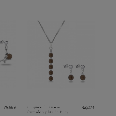
75,00 €
48,00 €
Conjunto de Cuarzo
ahumado y plata de 1ª ley