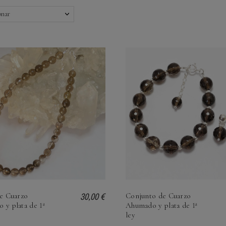
onar
30,00 €
de Cuarzo
Conjunto de Cuarzo
 y plata de 1ª
Ahumado y plata de 1ª
ley