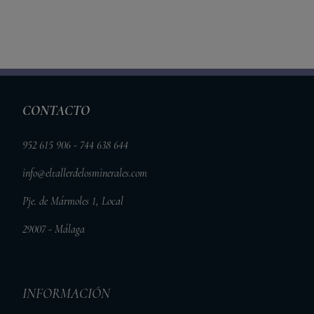
CONTACTO
952 615 906 - 744 638 644
info@eltallerdelosminerales.com
Pje. de Mármoles 1, Local
29007 - Málaga
INFORMACIÓN