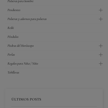
Pulseras para hombre
Pendientes
Pulseras y adornos para pulseras
Reiki
Péndulos
Piedras del Horóscopo
Perlas
Regalos para Niña / Niño
Tobilleras
ÚLTIMOS POSTS