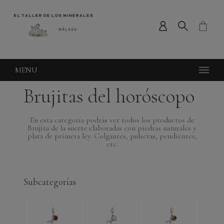
MENU
Brujitas del horóscopo
En esta categoría podrás ver todos los productos de
Brujita de la suerte elaboradas con piedras naturales y
plata de primera ley. Colgantes, pulseras, pendientes,
etc.
Subcategorías