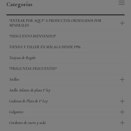
Categorías
"ENTRAR POR AQUI" A PRODUCTOS ORDENADOS POR
MINERALES
"DESCUENTO BIENVENIDA"
TIENDA Y TALLER EN MÁLAGA DESDE 1996
Tarjetas de Regalo
"PREGUNTAS FRECUENTES"
Anillos
Anillo Atlante de plata 1ª ley
Cadenas de Plata de 1ª Ley
Colgantes
Cordones de cuero y seda