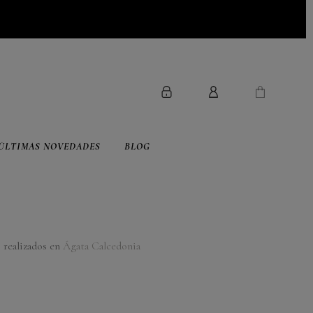
ÚLTIMAS NOVEDADES
BLOG
 realizados en
Ágata Calcedonia