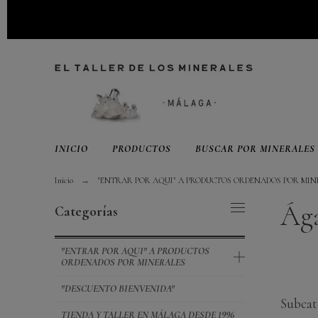
INICIO
PRODUCTOS
BUSCAR POR MINERALES
Inicio
"ENTRAR POR AQUI" A PRODUCTOS ORDENADOS POR MIN
Ága
Categorías
"ENTRAR POR AQUI" A PRODUCTOS
ORDENADOS POR MINERALES
"DESCUENTO BIENVENIDA"
Subcat
TIENDA Y TALLER EN MÁLAGA DESDE 1996