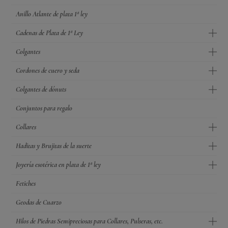
Anillo Atlante de plata 1ª ley
Cadenas de Plata de 1ª Ley
Colgantes
Cordones de cuero y seda
Colgantes de dónuts
Conjuntos para regalo
Collares
Haditas y Brujitas de la suerte
Joyería esotérica en plata de 1ª ley
Fetiches
Geodas de Cuarzo
Hilos de Piedras Semipreciosas para Collares, Pulseras, etc.