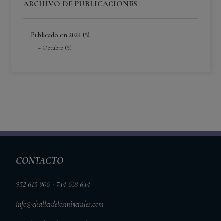
ARCHIVO DE PUBLICACIONES
Publicado en 2024 (5)
Octubre (5)
CONTACTO
952 615 906 - 744 638 644
info@eltallerdelosminerales.com