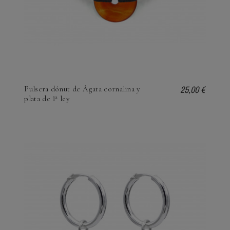
25,00 €
Pulsera dónut de Ágata cornalina y
plata de 1ª ley