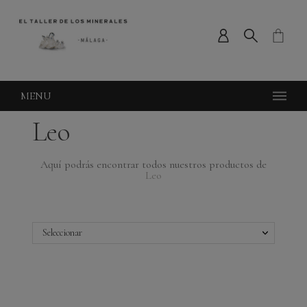
MENU
Leo
Aquí podrás encontrar todos nuestros productos de
Leo
Seleccionar