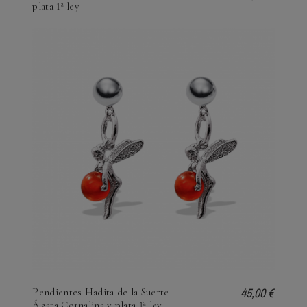
plata 1ª ley
45,00 €
Pendientes Hadita de la Suerte
Ágata Cornalina y plata 1ª ley