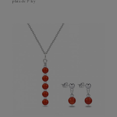
plata de 1ª ley