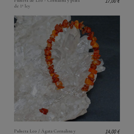
17,00 €
Pulsera de Leo - Cornalina y plata
de 1ª ley
14,00 €
Pulsera Leo / Ágata Cornalina y