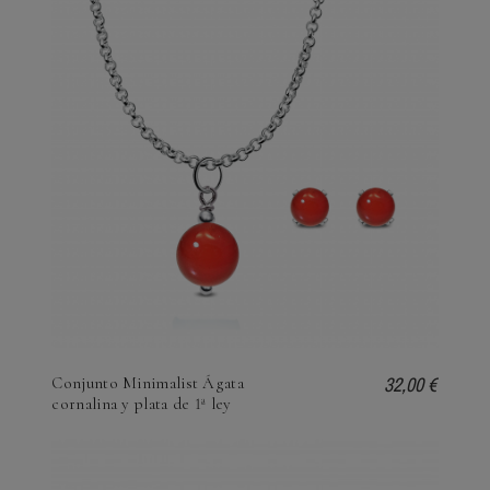
32,00 €
Conjunto Minimalist Ágata
cornalina y plata de 1ª ley