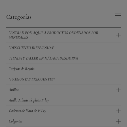
Categorías
"ENTRAR POR AQUI" A PRODUCTOS ORDENADOS POR
MINERALES
"DESCUENTO BIENVENIDA"
TIENDA Y TALLER EN MÁLAGA DESDE 1996
Tarjetas de Regalo
"PREGUNTAS FRECUENTES"
Anillos
Anillo Atlante de plata 1ª ley
Cadenas de Plata de 1ª Ley
Colgantes