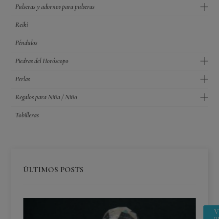
Pulseras y adornos para pulseras
Reiki
Péndulos
Piedras del Horóscopo
Perlas
Regalos para Niña / Niño
Tobilleras
ÚLTIMOS POSTS
V