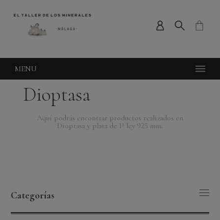
MENU
Dioptasa
Aquí podrás encontrar productos realizados en
Dioptasa y plata de 1ª ley 925 mm.
Categorías