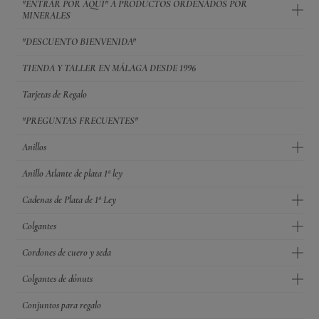
"ENTRAR POR AQUI" A PRODUCTOS ORDENADOS POR
MINERALES
"DESCUENTO BIENVENIDA"
TIENDA Y TALLER EN MÁLAGA DESDE 1996
Tarjetas de Regalo
"PREGUNTAS FRECUENTES"
Anillos
Anillo Atlante de plata 1ª ley
Cadenas de Plata de 1ª Ley
Colgantes
Cordones de cuero y seda
Colgantes de dónuts
Conjuntos para regalo