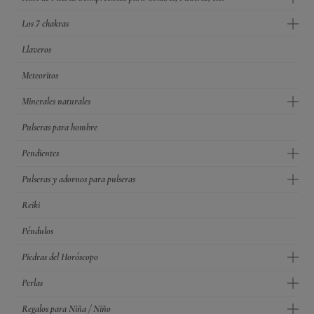
Los 7 chakras
Llaveros
Meteoritos
Minerales naturales
Pulseras para hombre
Pendientes
Pulseras y adornos para pulseras
Reiki
Péndulos
Piedras del Horóscopo
Perlas
Regalos para Niña / Niño