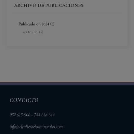
ARCHIVO DE PUBLICACIONES
Publicado en 2024 (5)
Octubre (5)
CONTACTO
952 615 906 - 744 638 644
info@eltallerdelosminerales.com