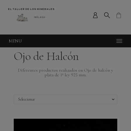
MENU
Ojo de Halcón
Diferentes productos realizados en Ojo de halcón y
plata de 1ª ley 925 mm.
Seleccionar