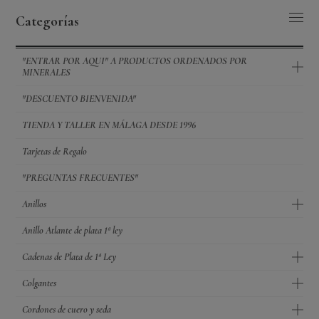
Categorías
"ENTRAR POR AQUI" A PRODUCTOS ORDENADOS POR
MINERALES
"DESCUENTO BIENVENIDA"
TIENDA Y TALLER EN MÁLAGA DESDE 1996
Tarjetas de Regalo
"PREGUNTAS FRECUENTES"
Anillos
Anillo Atlante de plata 1ª ley
Cadenas de Plata de 1ª Ley
Colgantes
Cordones de cuero y seda