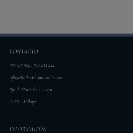
CONTACTO
952 615 906 - 744 638 644
info@eltallerdelosminerales.com
Pje. de Mármoles 1, Local
29007 - Málaga
INFORMACIÓN