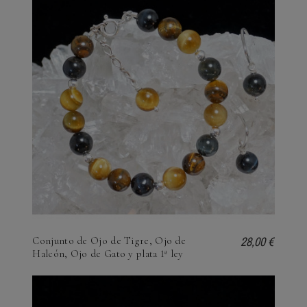
28,00 €
Conjunto de Ojo de Tigre, Ojo de
Halcón, Ojo de Gato y plata 1ª ley