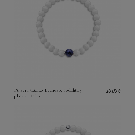
10,00 €
Pulsera Cuarzo Lechoso, Sodalita y
plata de 1ª ley