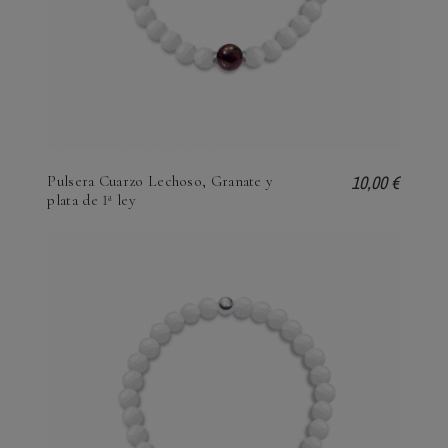
10,00 €
Pulsera Cuarzo Lechoso, Granate y
plata de 1ª ley