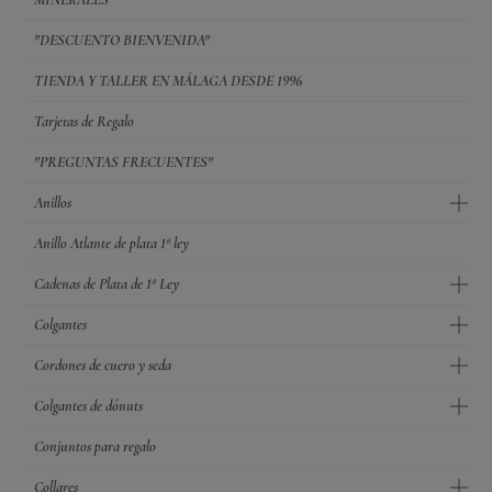
"DESCUENTO BIENVENIDA"
TIENDA Y TALLER EN MÁLAGA DESDE 1996
Tarjetas de Regalo
"PREGUNTAS FRECUENTES"
Anillos
Anillo Atlante de plata 1ª ley
Cadenas de Plata de 1ª Ley
Colgantes
Cordones de cuero y seda
Colgantes de dónuts
Conjuntos para regalo
Collares