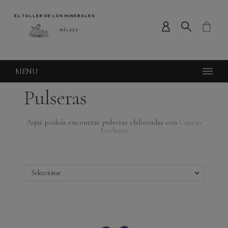
MENU
Pulseras
Aquí podrás encontrar pulseras elaboradas con
Cuarzo
Lechoso
Seleccionar