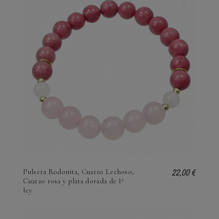
22,00 €
Pulsera Rodonita, Cuarzo Lechoso,
Cuarzo rosa y plata dorada de 1ª
ley