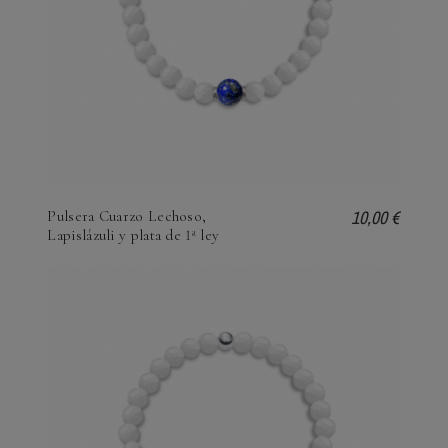
10,00 €
Pulsera Cuarzo Lechoso,
Lapislázuli y plata de 1ª ley